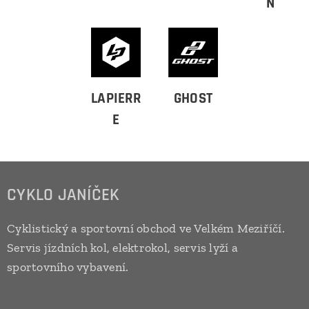
N
LAPIERR
GHOST
E
CYKLO JANÍČEK
Cyklistický a sportovní obchod ve Velkém Meziříčí.
Servis jízdních kol, elektrokol, servis lyží a
sportovního vybavení.